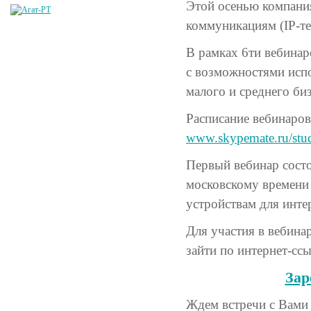
Этой осенью компания
коммуникациям (IP-т
В рамках 6ти вебинар
с возможностями испо
малого и среднего биз
Расписание вебинаров 
www.skypemate.ru/stu
Первый вебинар состои
московскому времени
устройствам для инте
Для участия в вебина
зайти по интернет-сс
Зар
Ждем встречи с Вами 