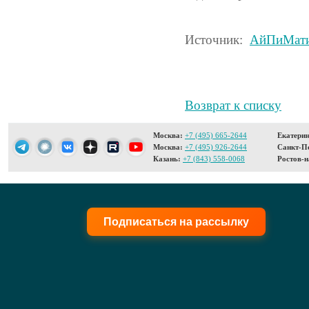
Источник:
АйПиМат
Возврат к списку
Москва:
+7 (495) 665-2644
Екатерин
Москва:
+7 (495) 926-2644
Санкт-Пе
Казань:
+7 (843) 558-0068
Ростов-н
Подписаться на рассылку