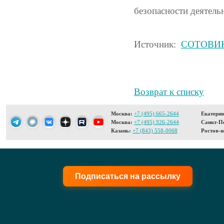
безопасности деятель
Источник:
СОТОВИ
Возврат к списку
Москва:
+7 (495) 665-2644
Екатерин
Москва:
+7 (495) 926-2644
Санкт-Пе
Казань:
+7 (843) 558-0068
Ростов-н
Подписаться на рассылку