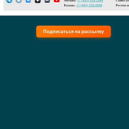
Москва:
+7 (495) 926-2644
Санкт-Пе
Казань:
+7 (843) 558-0068
Ростов-н
Подписаться на рассылку