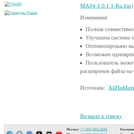
MA04-1.0.1.1-Ru.bin
)
Изменения:
Полная совместимос
Улучшена система 
Оптимизировано вы
Возможен одноврем
Пользователь може
расширения файла на
Источник:
АйПиМат
Возврат к списку
Москва:
+7 (495) 665-2644
Екатерин