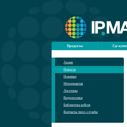
Продукты
Где купи
Акции
Новости
Новинки
Мероприятия
Логотипы
Видеоролики
Библиотека кейсов
Контакты пресс-службы