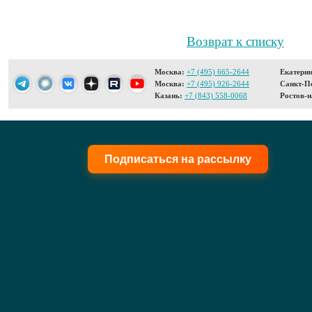
Возврат к списку
Москва:
+7 (495) 665-2644
Екатерин
Москва:
+7 (495) 926-2644
Санкт-Пе
Казань:
+7 (843) 558-0068
Ростов-н
Подписаться на рассылку