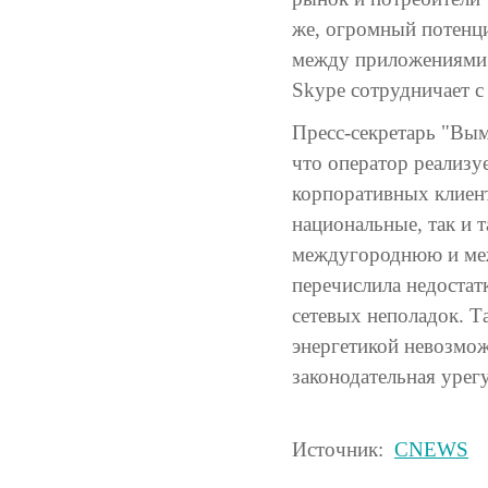
же, огромный потенци
между приложениями и
Skype сотрудничает с
Пресс-секретарь "Вым
что оператор реализу
корпоративных клиент
национальные, так и 
междугороднюю и меж
перечислила недостат
сетевых неполадок. Т
энергетикой невозмож
законодательная урег
Источник:
CNEWS