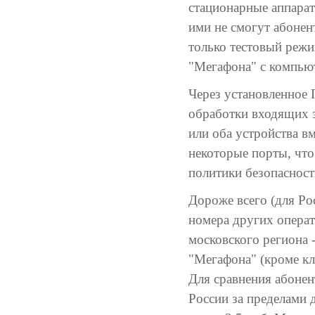
стационарные аппара
ими не смогут абонен
только тестовый режи
"Мегафона" с компьют
Через установленное 
обработки входящих з
или оба устройства 
некоторые порты, чт
политики безопасност
Дороже всего (для Ро
номера других операт
московского региона -
"Мегафона" (кроме кл
Для сравнения абонен
России за пределами д