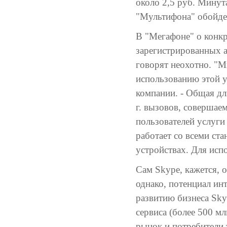
около 2,5 руб. Минут
"Мультифона" обойдет
В "Мегафоне" о конкр
зарегистрированных а
говорят неохотно. "
использованию этой у
компании. - Общая д
г. вызовов, совершае
пользователей услуги
работает со всеми ст
устройствах. Для исп
Сам Skype, кажется, 
однако, потенциал ин
развитию бизнеса Sky
сервиса (более 500 м
рынок и потребители 