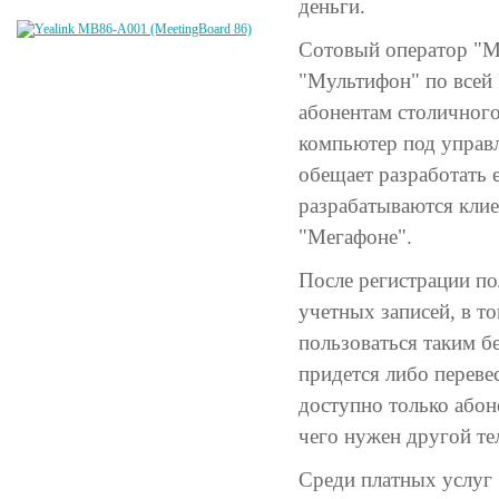
деньги.
Сотовый оператор "М
"Мультифон" по всей Р
абонентам столичног
компьютер под управл
обещает разработать 
разрабатываются клие
"Мегафоне".
После регистрации по
учетных записей, в то
пользоваться таким б
придется либо переве
доступно только абон
чего нужен другой т
Среди платных услуг 