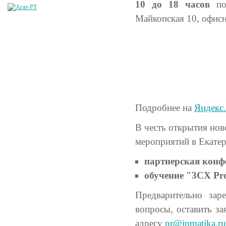
10 до 18 часов
по 
Майкопская 10, офисн
Подробнее на
Яндекс
В честь открытия но
мероприятий в Екатер
партнерская конфе
обучение "3СХ Pro
Предварительно заре
вопросы, оставить за
адресу
pr@ipmatika.ru