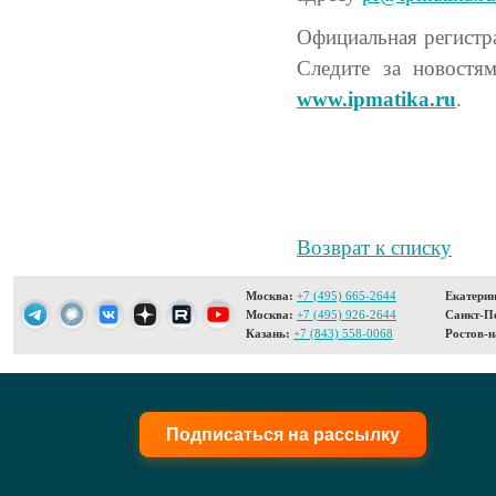
Официальная регистра
Следите за новостя
www.ipmatika.ru
.
Возврат к списку
Москва:
+7 (495) 665-2644
Екатерин
Москва:
+7 (495) 926-2644
Санкт-Пе
Казань:
+7 (843) 558-0068
Ростов-н
Подписаться на рассылку