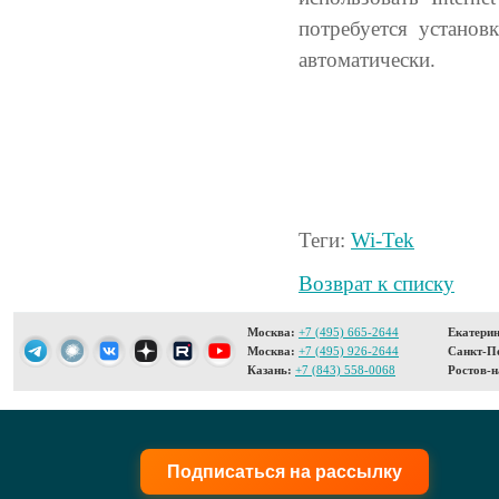
потребуется установ
автоматически.
Теги:
Wi-Tek
Возврат к списку
Москва:
+7 (495) 665-2644
Екатерин
Москва:
+7 (495) 926-2644
Санкт-Пе
Казань:
+7 (843) 558-0068
Ростов-н
Подписаться на рассылку