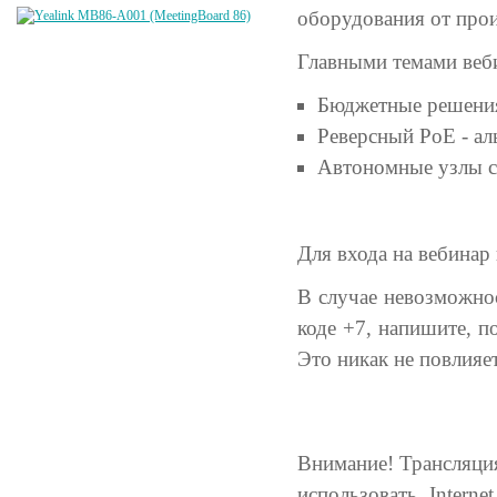
оборудования от прои
Главными темами веби
Бюджетные решения
Реверсный PoE - ал
Автономные узлы с
Для входа на вебинар
В случае невозможнос
коде +7, напишите, 
Это никак не повлияет
Внимание! Трансляция
использовать Intern