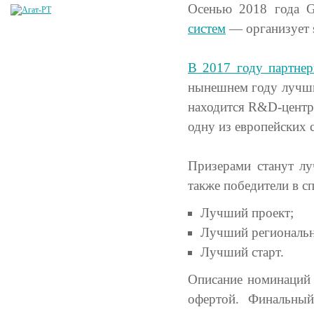
Осенью 2018 года G
систем
— организует s
В 2017 году партне
нынешнем году лучш
находится R&D-центр 
одну из европейских 
Призерами станут лу
также победители в с
Лучший проект;
Лучший региональн
Лучший старт.
Описание номинаций 
офертой. Финальный