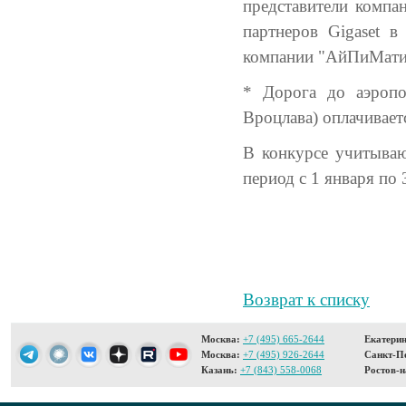
представители компан
партнеров Gigaset в
компании "АйПиМатик
* Дорога до аэропо
Вроцлава) оплачивает
В конкурсе учитываю
период с 1 января по 
Возврат к списку
Москва:
+7 (495) 665-2644
Екатерин
Москва:
+7 (495) 926-2644
Санкт-Пе
Казань:
+7 (843) 558-0068
Ростов-н