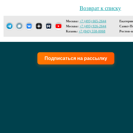
Возврат к списку
Москва:
+7 (495) 665-2644
Екатерин
Москва:
+7 (495) 926-2644
Санкт-Пе
Казань:
+7 (843) 558-0068
Ростов-н
Подписаться на рассылку