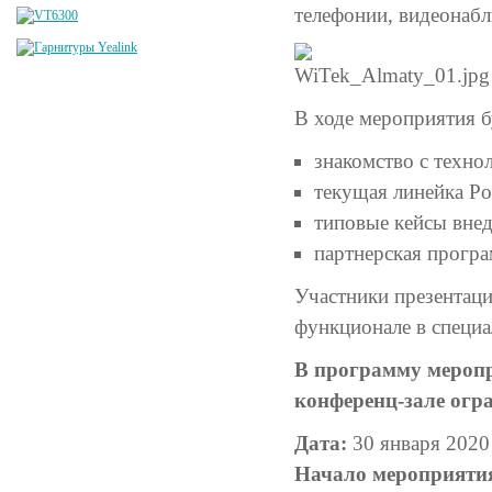
телефонии, видеонабл
В ходе мероприятия б
знакомство с техно
текущая линейка Po
типовые кейсы вне
партнерская програ
Участники презентаци
функционале в специа
В программу меропр
конференц-зале огр
Дата:
30 января 2020
Начало мероприяти