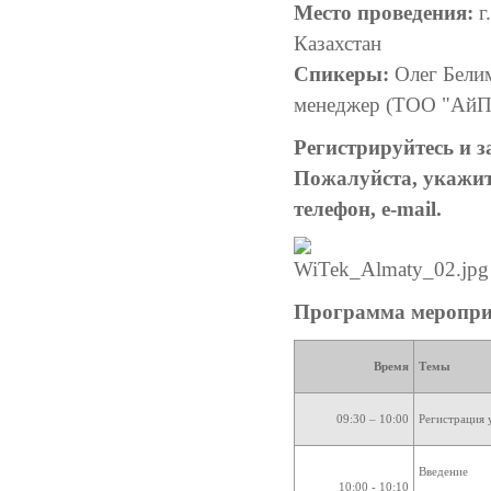
Место проведения:
г
Казахстан
Спикеры:
Олег Белим
менеджер (ТОО "АйП
Регистрируйтесь и з
Пожалуйста, укажи
телефон, e-mail.
Программа меропри
Время
Темы
09:30 – 10:00
Регистрация 
Введение
10:00 - 10:10