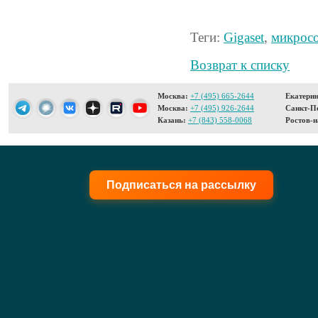
Теги:
Gigaset
,
микрос
Возврат к списку
Москва:
+7 (495) 665-2644
Екатерин
Москва:
+7 (495) 926-2644
Санкт-Пе
Казань:
+7 (843) 558-0068
Ростов-н
Подписаться на рассылку