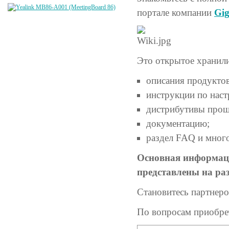
портале компании
Gig
Это открытое хранили
описания продуктов 
инструкции по наст
дистрибутивы прош
документацию;
раздел FAQ и много
Основная информаци
представлены на ра
Становитесь партнер
По вопросам приобрет