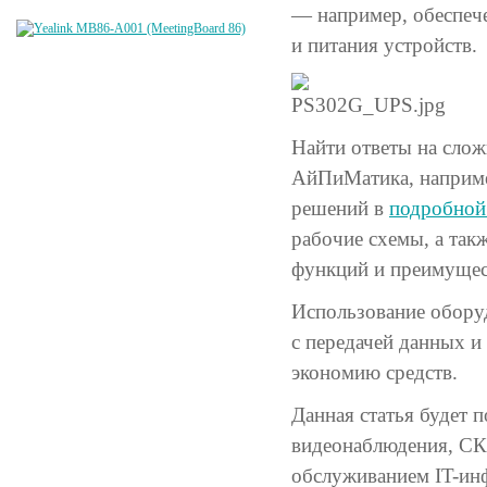
— например, обеспече
и питания устройств.
Найти ответы на сло
АйПиМатика, наприм
решений в
подробной 
рабочие схемы, а так
функций и преимущес
Использование обору
с передачей данных и
экономию средств.
Данная статья будет 
видеонаблюдения, СКУ
обслуживанием IT-инф