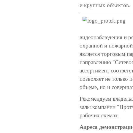
и крупных объектов.
видеонаблюдения и ре
охранной и пожарной 
является торговым п
направлению "Сетевое
ассортимент соответ
позволяет не только 
объеме, но и соверша
Рекомендуем владель
залы компании "Протэ
рабочих схемах.
Адреса демонстраци