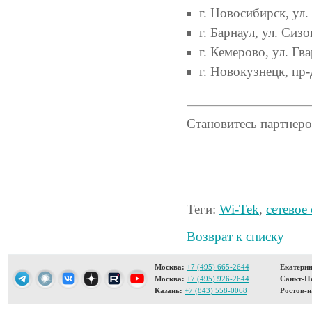
г. Новосибирск, ул. 
г. Барнаул, ул. Сизо
г. Кемерово, ул. Гва
г. Новокузнецк, пр-
Становитесь партнер
Теги:
Wi-Tek
,
сетевое
Возврат к списку
Москва:
+7 (495) 665-2644
Екатерин
Москва:
+7 (495) 926-2644
Санкт-Пе
Казань:
+7 (843) 558-0068
Ростов-н