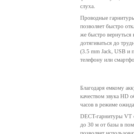
слуха.
Проводные гарнитуры
позволяет быстро отк
же быстро вернуться 
дотягиваться до тру
(3.5 mm Jack, USB и 
телефону или смартфо
Благодаря емкому акк
качеством звука HD о
часов в режиме ожида
DECT-гарнитуры VT о
до 30 м от базы в по
позволяет использоват