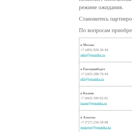
режиме ожидания.
Становитесь партнер
По вопросам приобр
в Москве
+7 (495) 926-26-44
sales@ipmatika.ru
в Екатеринбурге
+7 (343) 288-76-44
ekb@ipmatika.ru
в Казани
+7 (843) 590-02-01
kazan@ipmatika.ru
в Алматы
+7 (727) 250-28-08
manager@ipmatika.kz