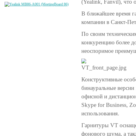
(Yealink, Fanvil), чт
В ближайшее время га
компании в Санкт-Пет
По своим технически
конкуренцию более д
неоспоримое преимуще
Конструктивные особе
бинауральные версии
офисной и дистанцион
Skype for Business, 
использования.
Гарнитуры VT оснащ
фонового шума, а так