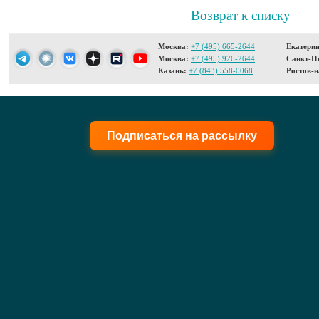
Возврат к списку
Москва:
+7 (495) 665-2644
Екатерин
Москва:
+7 (495) 926-2644
Санкт-Пе
Казань:
+7 (843) 558-0068
Ростов-н
Подписаться на рассылку