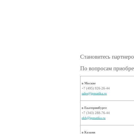
Становитесь партнер
По вопросам приобре
в Москве
+7 (495) 926-26-44
sales@ipmatika.ru
в Екатеринбурге
+7 (343) 288-76-44
ekb@ipmatika.ru
в Казани