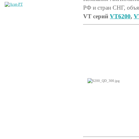
РФ и стран СНГ, объя
VT серий
VT6200
,
V