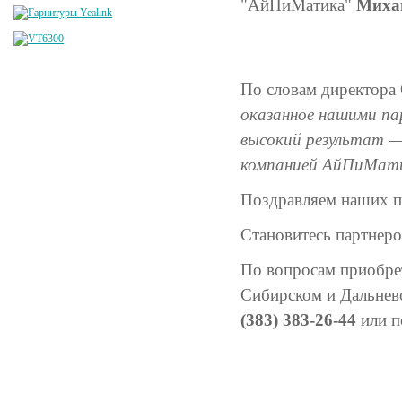
"АйПиМатика"
Миха
По словам директо
оказанное нашими п
высокий результат —
компанией АйПиМати
Поздравляем наших па
Становитесь партнер
По вопросам приобре
Сибирском и Дальнев
(383) 383-26-44
или п