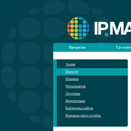
Продукты
Где купи
Акции
Новости
Новинки
Мероприятия
Логотипы
Видеоролики
Библиотека кейсов
Контакты пресс-службы