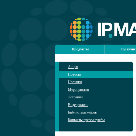
Продукты
Где купи
Акции
Новости
Новинки
Мероприятия
Логотипы
Видеоролики
Библиотека кейсов
Контакты пресс-службы