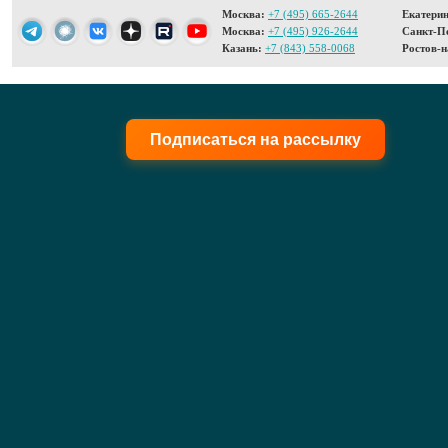
Москва:
+7 (495) 665-2644
Екатерин
Москва:
+7 (495) 926-2644
Санкт-Пе
Казань:
+7 (843) 558-0068
Ростов-н
Подписаться на рассылку