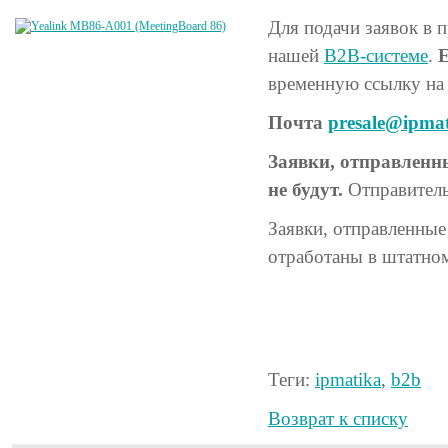
Для подачи заявок в 
нашей
B2B-системе
.
Е
временную ссылку на 
Почта
presale@ipmat
Заявки, отправленны
не будут.
Отправитель
Заявки, отправленные
отработаны в штатно
Теги:
ipmatika
,
b2b
Возврат к списку