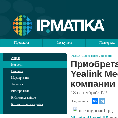
Продукты
Где купить
Поддержка
Главная
/
Пресс-центр
/
Новости
Акции
Приобрет
Новости
Yealink Me
Новинки
Мероприятия
компании
Логотипы
Видеоролики
18
сентября'2023
Библиотека кейсов
Поделиться:
Контакты пресс-службы
MeetingBoard 86
дост