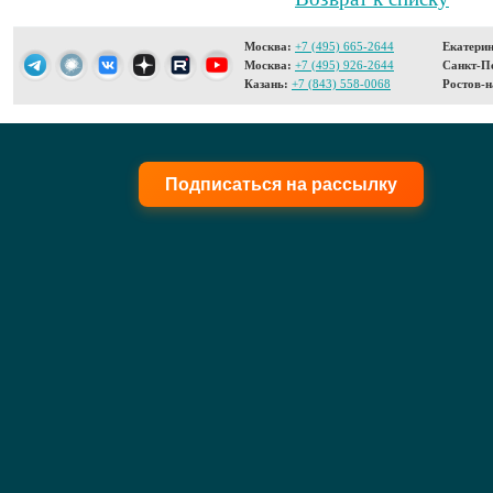
Москва:
+7 (495) 665-2644
Екатерин
Москва:
+7 (495) 926-2644
Санкт-Пе
Казань:
+7 (843) 558-0068
Ростов-н
Подписаться на рассылку