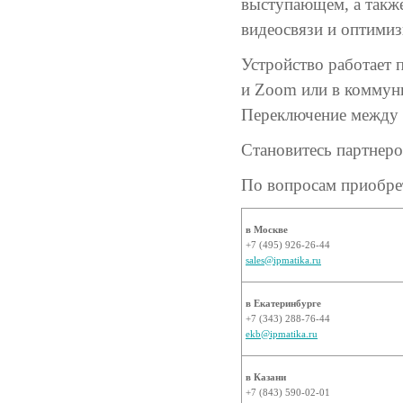
выступающем, а также
видеосвязи и оптимиз
Устройство работает 
и Zoom или в коммун
Переключение между р
Становитесь партнер
По вопросам приобре
в Москве
+7 (495) 926-26-44
sales@ipmatika.ru
в Екатеринбурге
+7 (343) 288-76-44
ekb@ipmatika.ru
в Казани
+7 (843) 590-02-01