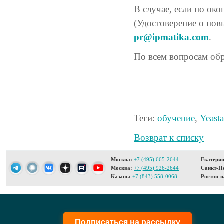
В случае, если по ок
(Удостоверение о пов
pr@ipmatika.com
.
По всем вопросам об
Теги:
обучение
,
Yeasta
Возврат к списку
Москва:
+7 (495) 665-2644
Екатерин
Москва:
+7 (495) 926-2644
Санкт-Пе
Казань:
+7 (843) 558-0068
Ростов-н
Подписаться на рассылку