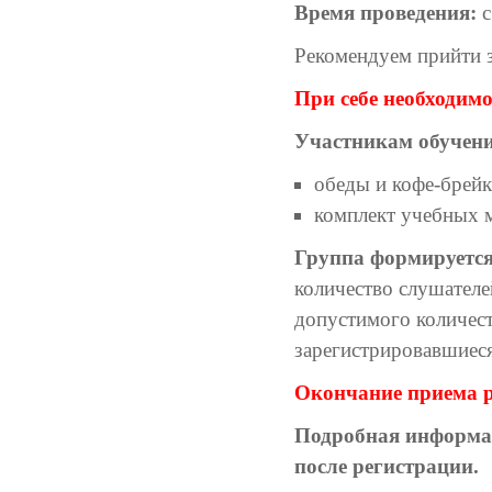
Время проведения:
с
Рекомендуем прийти з
При себе необходимо
Участникам обучени
обеды и кофе-брейк
комплект учебных м
Группа формируется
количество слушателе
допустимого количес
зарегистрировавшиеся
Окончание приема р
Подробная информац
после регистрации.