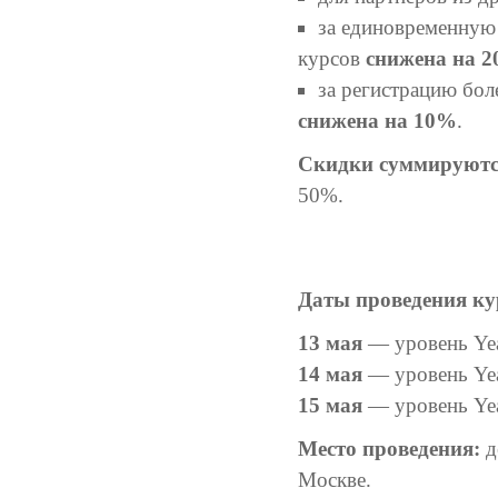
за единовременную 
курсов
снижена на 
за регистрацию бол
снижена на 10%
.
Скидки суммируютс
50%.
Даты проведения ку
13 мая
— уровень Yeast
14 мая
— уровень Yeast
15 мая
— уровень Yeas
Место проведения:
д
Москве.