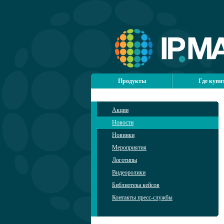
Продукты
Где купи
Акции
Новости
Новинки
Мероприятия
Логотипы
Видеоролики
Библиотека кейсов
Контакты пресс-службы