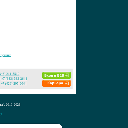
бучение
846) 211-5510
:
+7 (383) 383-2644
+7 (423) 205-6044
а", 2010-2026
CO