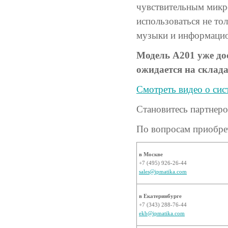
чувствительным микр
использоваться не то
музыки и информаци
Модель A201 уже дос
ожидается на склад
Смотреть видео о сис
Становитесь партнер
По вопросам приобрет
в Москве
+7 (495) 926-26-44
sales@ipmatika.com
в Екатеринбурге
+7 (343) 288-76-44
ekb@ipmatika.com