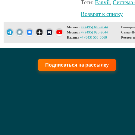
Теги:
Fanvil
,
Система
Возврат к списку
Москва:
+7 (495) 665-2644
Екатерин
Москва:
+7 (495) 926-2644
Санкт-Пе
Казань:
+7 (843) 558-0068
Ростов-н
Подписаться на рассылку