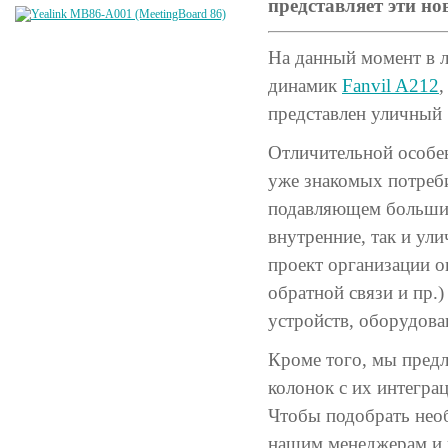
представляет эти н
На данный момент в 
динамик
Fanvil A212
,
представлен уличный
Отличительной особен
уже знакомых потреби
подавляющем большин
внутренние, так и ули
проект организации о
обратной связи и пр.
устройств, оборудова
Кроме того, мы предл
колонок с их интегра
Чтобы подобрать необ
нашим менеджерам и 