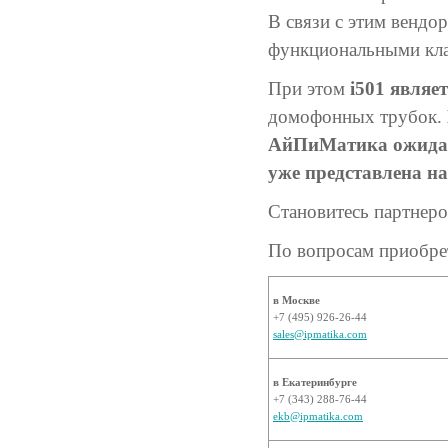
В связи с этим вендо
функциональными кл
При этом
i501 являе
домофонных трубок.
АйПиМатика ожидает
уже представлена н
Становитесь партнер
По вопросам приобрет
в Москве
+7 (495) 926-26-44
sales@ipmatika.com
в Екатеринбурге
+7 (343) 288-76-44
ekb@ipmatika.com