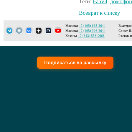
Теги:
Fanvil
,
домофо
Возврат к списку
Москва:
+7 (495) 665-2644
Екатерин
Москва:
+7 (495) 926-2644
Санкт-Пе
Казань:
+7 (843) 558-0068
Ростов-н
Подписаться на рассылку