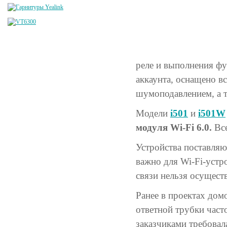
реле и выполнения фу
аккаунта, оснащено 
шумоподавлением, а 
Модели
i501
и
i501W
модуля Wi-Fi 6.0.
Все
Устройства поставля
важно для Wi-Fi-устр
связи нельзя осущест
Ранее в проектах дом
ответной трубки част
заказчиками требовал