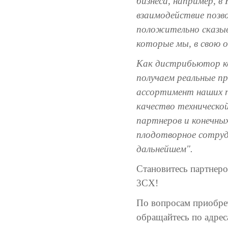
бизнеса, например, в
взаимодействие позв
положительно сказыв
которые мы, в свою 
Как дистрибьютор ко
получаем реальные п
ассортимент наших п
качество техническо
партнеров и конечны
плодотворное сотрудн
дальнейшем".
Становитесь партнер
3CX!
По вопросам приобре
обращайтесь по адрес