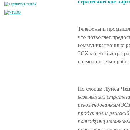
стратегическое парт
Телефоны и промышле
что позволяет предос
коммуникационные ре
ЗСХ могут быстро раз
возможностями работ
По словам
Луиса Че
важнейших стратегич
рекомендованным ЗС
продуктов и решений
полнофункциональны
полностью интегриро