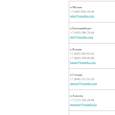
в Москве
+7 (495) 926-26-44
sales@ipmatika.com
в Екатеринбурге
+7 (343) 288-76-44
ekb@ipmatika.com
в Казани
+7 (843) 590-02-01
+7 (843) 558-00-68
kazan@ipmatika.com
в Самаре
+7 (846) 211-55-10
samara@ipmatika.com
в Алматы
+7 (727) 250-28-08
manager@ipmatika.kz