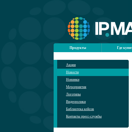
Продукты
Где купи
Акции
Новости
Новинки
Мероприятия
Логотипы
Видеоролики
Библиотека кейсов
Контакты пресс-службы