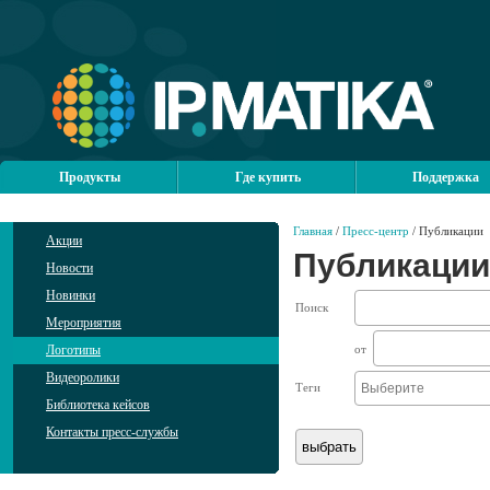
Продукты
Где купить
Поддержка
Главная
/
Пресс-центр
/ Публикации
Акции
Публикации
Новости
Новинки
Поиск
Мероприятия
Логотипы
от
Видеоролики
Теги
Библиотека кейсов
Контакты пресс-службы