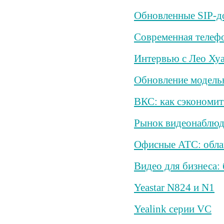
Обновленные SIP-
Современная телефо
Интервью с Лео Ху
Обновление модельн
ВКС: как сэкономит
Рынок видеонаблюд
Офисные АТС: обла
Видео для бизнеса:
Yeastar N824 и N1
Yealink серии VC