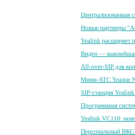
Централизованная с
Новые партнеры "
Yealink расширяет 
Видео — важнейшая
All-over-SIP для ко
Мини-АТС Yeastar N
SIP-станция Yealin
Программная систем
Yealink VC110: нов
Персональный ВКС-