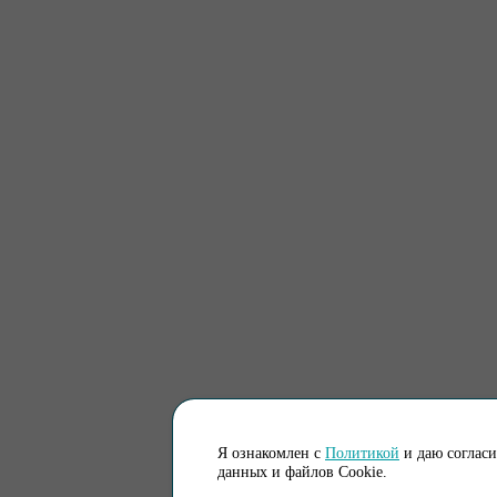
Я ознакомлен с
Политикой
и даю соглас
данных и файлов Cookie.