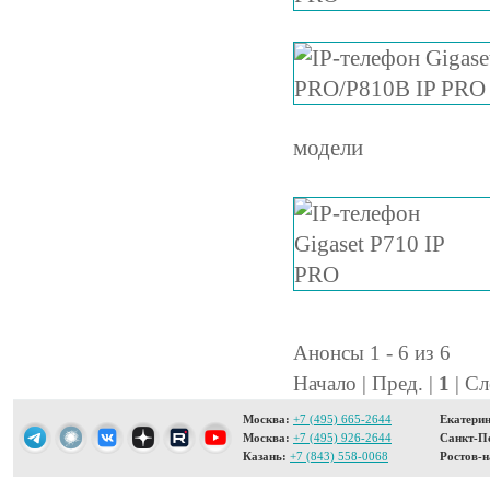
модели
Анонсы 1 - 6 из 6
Начало | Пред. |
1
| Сл
Москва:
+7 (495) 665-2644
Екатерин
Москва:
+7 (495) 926-2644
Санкт-Пе
Казань:
+7 (843) 558-0068
Ростов-н