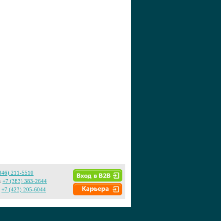
846) 211-5510
:
+7 (383) 383-2644
+7 (423) 205-6044