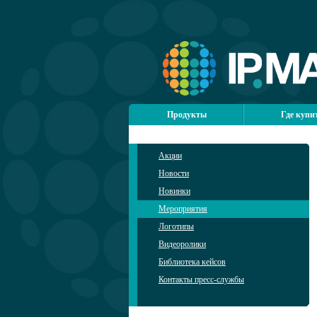
Продукты
Где купи
Акции
Новости
Новинки
Мероприятия
Логотипы
Видеоролики
Библиотека кейсов
Контакты пресс-службы