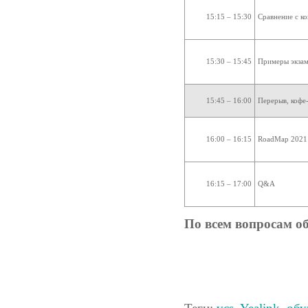
15:15 – 15:30
Сравнение с к
15:30 – 15:45
Примеры экза
15:45 – 16:00
Перерыв, кофе
16:00 – 16:15
RoadMap 2021
16:15 – 17:00
Q&A
По всем вопросам о