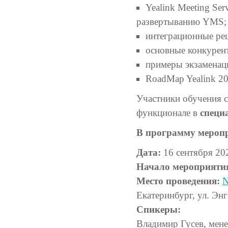
Yealink Meeting Se
развертыванию YMS;
интеграционные реш
основные конкурен
примеры экзаменац
RoadMap Yealink 20
Участники обучения с
функционале в
специ
В программу меропр
Дата:
16 сентября 20
Начало мероприяти
Место проведения:
N
Екатеринбург, ул. Энге
Спикеры:
Владимир Гусев, мен