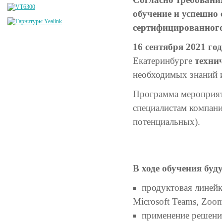
обучение и успешно 
сертифицированног
16 сентября 2021 го
Екатеринбурге
техни
необходимых знаний 
Программа мероприят
специалистам компани
потенциальных).
В ходе обучения буд
продуктовая линейк
Microsoft Teams, Zoom
применение решений