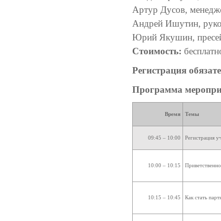
Артур Дусов, менед
Андрей Ишутин, руко
Юрий Якушин, пресей
Стоимость:
бесплатн
Регистрация обязате
Программа меропри
Время
Темы
09:45 – 10:00
Регистрация у
10:00 – 10:15
Приветственно
10:15 – 10:45
Как стать пар