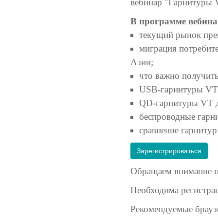
вебинар "Гарнитуры 
В программе вебина
текущий рынок прем
миграция потребите
Азии;
что важно получить
USB-гарнитуры VT
QD-гарнитуры VT д
беспроводные гарн
сравнение гарнитур
Зарегистрироваться
Обращаем внимание на
Необходима регистрац
Рекомендуемые браузе