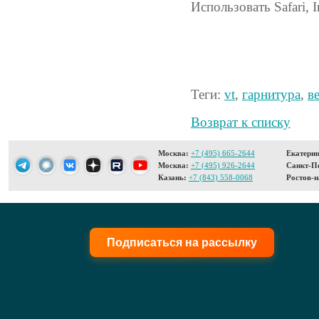
Использовать Safari, I
Теги:
vt
,
гарнитура
,
в
Возврат к списку
Москва:
+7 (495) 665-2644
Екатерин
Москва:
+7 (495) 926-2644
Санкт-Пе
Казань:
+7 (843) 558-0068
Ростов-н
Подписаться на рассылку