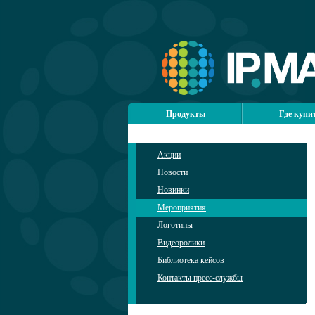
Продукты
Где купи
Акции
Новости
Новинки
Мероприятия
Логотипы
Видеоролики
Библиотека кейсов
Контакты пресс-службы