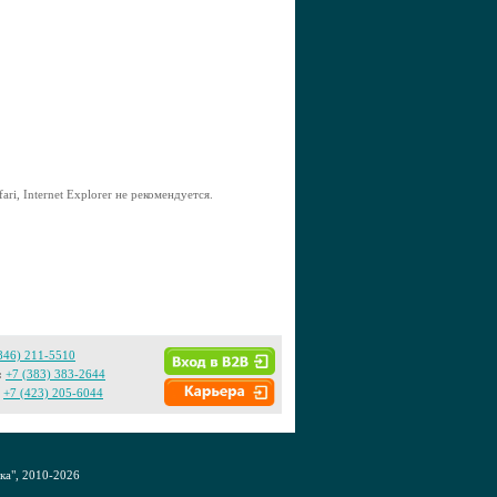
ri, Internet Explorer не рекомендуется.
846) 211-5510
:
+7 (383) 383-2644
+7 (423) 205-6044
а", 2010-2026