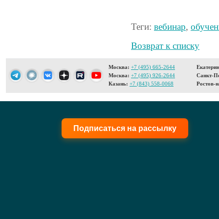
Теги:
вебинар
,
обучен
Возврат к списку
Москва:
+7 (495) 665-2644
Екатерин
Москва:
+7 (495) 926-2644
Санкт-Пе
Казань:
+7 (843) 558-0068
Ростов-н
Подписаться на рассылку