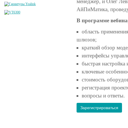
менеджер, и Олег Ле
АйПиМатика, проведут
В программе вебина
область применени
шлюзов;
краткий обзор мод
интерфейсы управл
быстрая настройка 
ключевые особенно
стоимость оборудов
регистрация проект
вопросы и ответы.
Зарегистрироваться