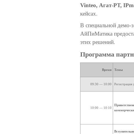
Vinteo, Агат-РТ, IPm
кейсах.
В специальной демо-з
АйПиМатика предост
этих решений.
Программа парт
Время
Темы
09:30 — 10:00
Регистрация 
Приветствен
10:00 — 10:10
коммерческо
Вступительн