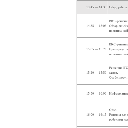
13:45 — 14:35
Обед, работа
ВКС-решения
14:35 — 15:05
Обзор линейк
политика, ке
ВКС-решения
15:05 — 15:20
Преимущества
политика, ке
Решения ITC
15:20 — 15:50
залов.
Особенности 
15:50 — 16:00
Информацио
Qbic.
16:00 — 16:15
Решения для 
рабочими мес