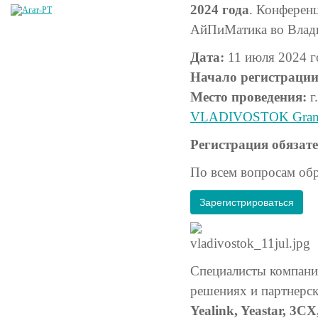
2024 года
. Конферен
АйПиМатика во Влади
Дата:
11 июля 2024 г
Начало регистрации
Место проведения:
г
VLADIVOSTOK Grand
Регистрация обязате
По всем вопросам об
Зарегистрироваться
Специалисты компани
решениях и партнерск
Yealink, Yeastar, 3CX