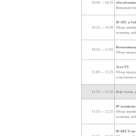
10:10 — 10:25
обособленно
Возможности
IP-АТС и Vo
10:25 — 10:50
Обзор линейк
политика, ке
Коммуникац
10:50 — 11:05
Обзор продук
Агат-РТ.
11:05 — 11:25
Обзор продук
и проектная 
11:25 — 11:55
Кофе-брейк, 
IP-телефоны 
11:55 — 12:25
Обзор линейк
политика, ке
IP-DECT-сис