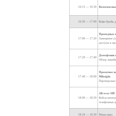
16:15 — 16:30
Комплексные
16:30 — 17:00
Кофе-брейк, 
Проводные и
17:00 — 17:20
Замещение уш
доступа и пр
Домофония и
17:20 — 17:40
Обзор линейк
Проектное в
17:40 — 18:00
Milesight.
Партнерская 
All-over-SIP.
18:00 — 18:20
Кейсы интег
телефонных 
18:20 — 18:30
Мини-квиз