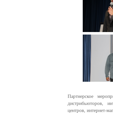
Партнерское меропр
дистрибьюторов, инт
центров, интернет-ма