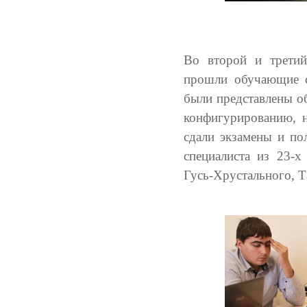
Во второй и третий
прошли обучающие с
были представлены об
конфигурированию, н
сдали экзамены и по
специалиста из 23-х
Гусь-Хрустального, Т