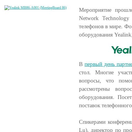
Мероприятие прошло
Network Technology
телефонов в мире. Фо
оборудования Yealink,
В
первый день партн
стол. Многие участ
вопросы, что помо
рассмотрены вопро
оборудования. Посе
поставок телефонного
Спикерами конференц
Lu), директор по пр