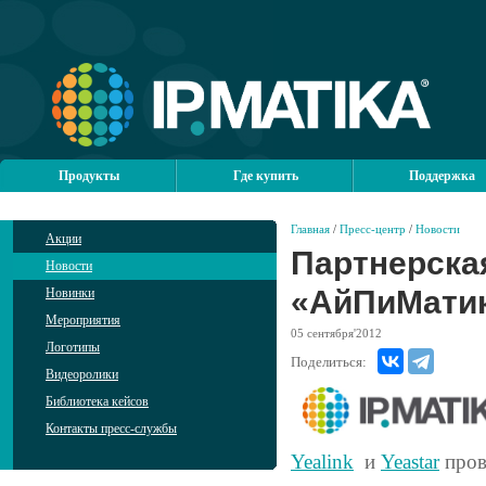
Продукты
Где купить
Поддержка
Главная
/
Пресс-центр
/
Новости
Акции
Партнерска
Новости
«АйПиМати
Новинки
Мероприятия
05
сентября'2012
Логотипы
Поделиться:
Видеоролики
Библиотека кейсов
Контакты пресс-службы
Yealink
и
Yeastar
пров