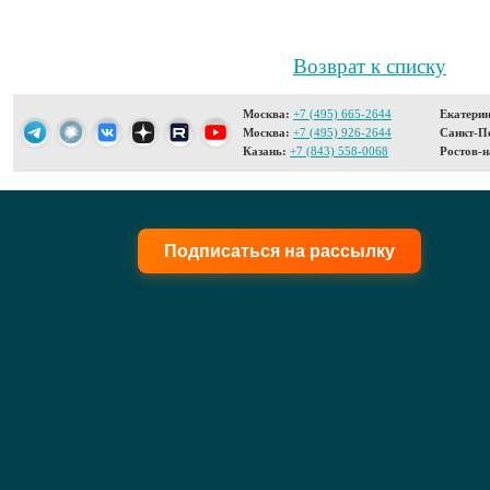
Возврат к списку
Москва:
+7 (495) 665-2644
Екатерин
Москва:
+7 (495) 926-2644
Санкт-Пе
Казань:
+7 (843) 558-0068
Ростов-н
Подписаться на рассылку