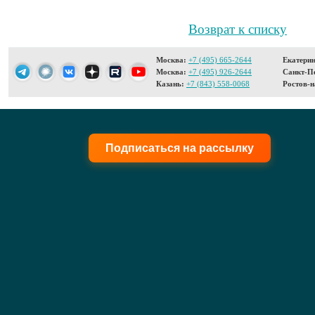
Возврат к списку
Москва:
+7 (495) 665-2644
Екатерин
Москва:
+7 (495) 926-2644
Санкт-Пе
Казань:
+7 (843) 558-0068
Ростов-н
Подписаться на рассылку