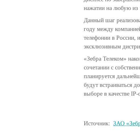
нажатии на любую из
Данный шаг реализова
году между компанией
телефонии в России,
эксклюзивным дистри
«Зебра Телеком» нако
сочетании с собствен
планируется дальнейш
будут встраиваться 
выборе в качестве IP
Источник:
ЗАО «Зебр