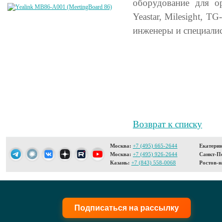
оборудование для ор
Yeastar, Milesight, 
инженеры и специали
Возврат к списку
Москва:
+7 (495) 665-2644
Екатерин
Москва:
+7 (495) 926-2644
Санкт-Пе
Казань:
+7 (843) 558-0068
Ростов-н
Подписаться на рассылку