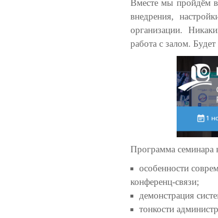
Вместе мы пройдём в
внедрения, настрой
организации. Никак
работа с залом. Будет
Программа семинара в
особенности совре
конференц-связи;
демонстрация систе
тонкости админист