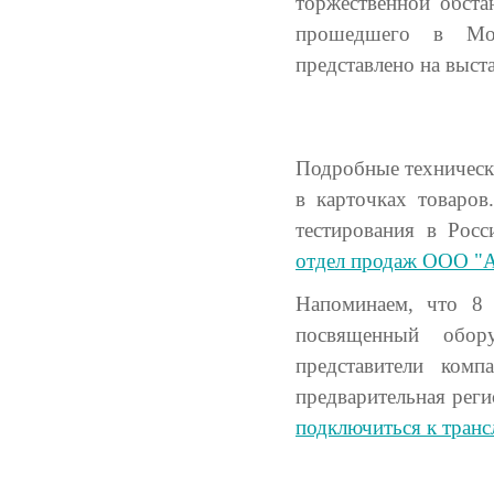
торжественной обста
прошедшего в Мос
представлено на выс
Подробные техническ
в карточках товаров
тестирования в Рос
отдел продаж ООО "
Напоминаем, что 8
посвященный обор
представители комп
предварительная реги
подключиться к транс