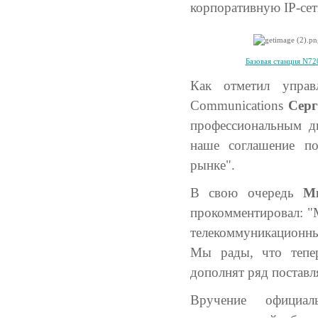
корпоративную IP-сет
Базовая станция N72
Как отметил упра
Communications
Серг
профессиональным д
наше соглашение по
рынке".
В свою очередь
М
прокомментировал: "М
телекоммуникационны
Мы рады, что тепе
дополнят ряд постав
Вручение официал