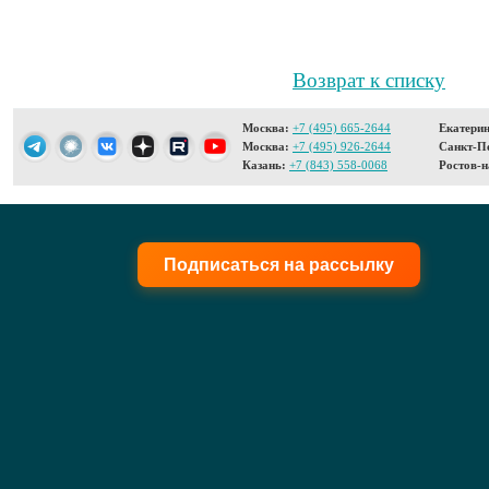
Возврат к списку
Москва:
+7 (495) 665-2644
Екатерин
Москва:
+7 (495) 926-2644
Санкт-Пе
Казань:
+7 (843) 558-0068
Ростов-н
Подписаться на рассылку