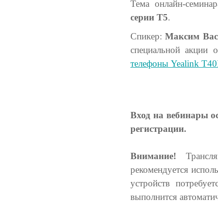
Тема онлайн-семин
серии Т5
.
Спикер:
Максим Ва
специальной акции 
телефоны Yealink T40
Вход на вебинары о
регистрации.
Внимание!
Трансляц
рекомендуется исполь
устройств потребует
выполнится автоматич