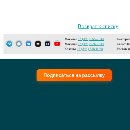
Возврат к списку
Москва:
+7 (495) 665-2644
Екатерин
Москва:
+7 (495) 926-2644
Санкт-Пе
Казань:
+7 (843) 558-0068
Ростов-н
Подписаться на рассылку