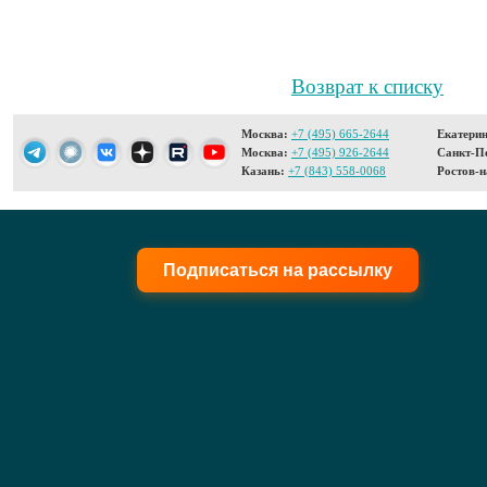
Возврат к списку
Москва:
+7 (495) 665-2644
Екатерин
Москва:
+7 (495) 926-2644
Санкт-Пе
Казань:
+7 (843) 558-0068
Ростов-н
Подписаться на рассылку