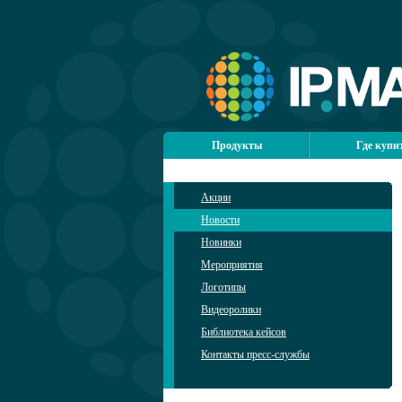
Продукты
Где купи
Акции
Новости
Новинки
Мероприятия
Логотипы
Видеоролики
Библиотека кейсов
Контакты пресс-службы