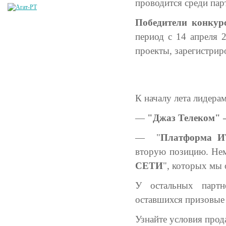
проводится среди парт
Победители конкур
период с 14 апреля 
проекты, зарегистрир
К началу лета лидера
—
"Джаз Телеком" —
—
"
Платформа И
вторую позицию. Нем
СЕТИ
", которых мы 
У остальных парт
оставшихся призовые 
Узнайте условия прод