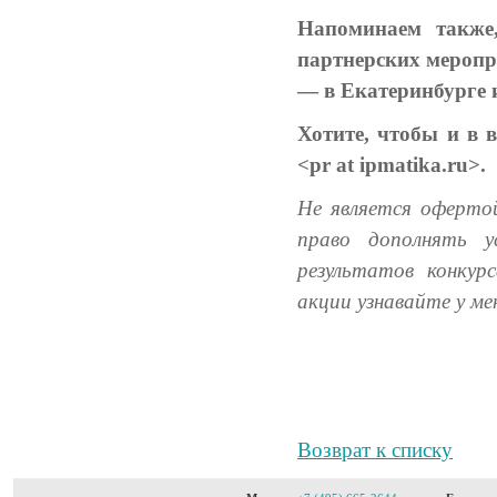
Напоминаем также,
партнерских меропри
— в Екатеринбурге
Хотите, чтобы и в 
<pr at ipmatika.ru>.
Не является оферто
право дополнять у
результатов конкур
акции узнавайте у м
Возврат к списку