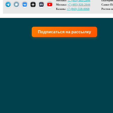
Москва:
+7 (495) 665-2644
Екатерин
Москва:
+7 (495) 926-2644
Санкт-Пе
Казань:
+7 (843) 558-0068
Ростов-н
Подписаться на рассылку