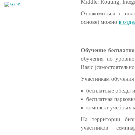
Middle: Routing, Integr
Ознакомиться с пол
основе) можно
в отде
Обучение бесплатно
обучения по уровню 
Basic (самостоятельно
Участникам обучения
бесплатные обеды и
бесплатная парковк
комплект учебных м
На территории биз
участников семин