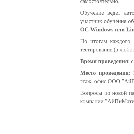
самостоятельно.
Обучение ведет авт
участник обучения о
ОС Windows или Li
По итогам каждого б
тестирование (в любо
Время проведения
: 
Место проведения
:
этаж, офис ООО "Ай
Вопросы по новой па
компании "АйПиМат