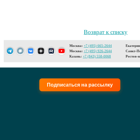
Возврат к списку
Москва:
+7 (495) 665-2644
Екатерин
Москва:
+7 (495) 926-2644
Санкт-Пе
Казань:
+7 (843) 558-0068
Ростов-н
Подписаться на рассылку