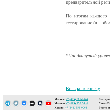
предварительной реги
По итогам каждого б
тестирование (в любо
*Продвинутый уровен
Возврат к списку
Москва:
+7 (495) 665-2644
Екатерин
Москва:
+7 (495) 926-2644
Санкт-Пе
Казань:
+7 (843) 558-0068
Ростов-н