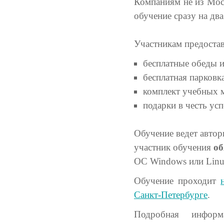
Компаниям не из Моск
обучение сразу на дв
Участникам предостав
бесплатные обеды и
бесплатная парковк
комплект учебных м
подарки в честь ус
Обучение ведет автор
участник обучения
об
ОС Windows или Linu
Обучение проходит
Санкт-Петербурге
.
Подробная инфор