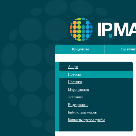
Продукты
Где купи
Акции
Новости
Новинки
Мероприятия
Логотипы
Видеоролики
Библиотека кейсов
Контакты пресс-службы