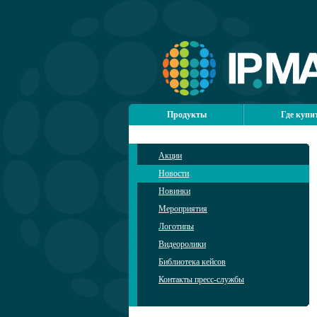
Продукты
Где купи
Акции
Новости
Новинки
Мероприятия
Логотипы
Видеоролики
Библиотека кейсов
Контакты пресс-службы