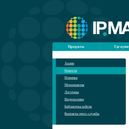
Продукты
Где купи
Акции
Новости
Новинки
Мероприятия
Логотипы
Видеоролики
Библиотека кейсов
Контакты пресс-службы