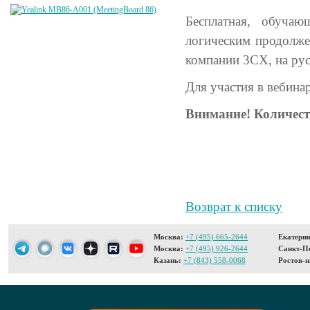
Бесплатная, обучаю
логическим продолже
компании 3CX, на ру
Для участия в вебина
Внимание! Количест
Возврат к списку
Москва:
+7 (495) 665-2644
Екатерин
Москва:
+7 (495) 926-2644
Санкт-Пе
Казань:
+7 (843) 558-0068
Ростов-н