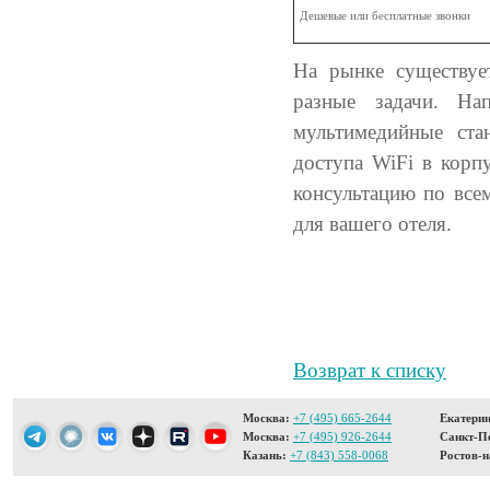
Дешевые или бесплатные звонки
На рынке существуе
разные задачи. На
мультимедийные ста
доступа WiFi в корп
консультацию по все
для вашего отеля.
Возврат к списку
Москва:
+7 (495) 665-2644
Екатерин
Москва:
+7 (495) 926-2644
Санкт-Пе
Казань:
+7 (843) 558-0068
Ростов-н