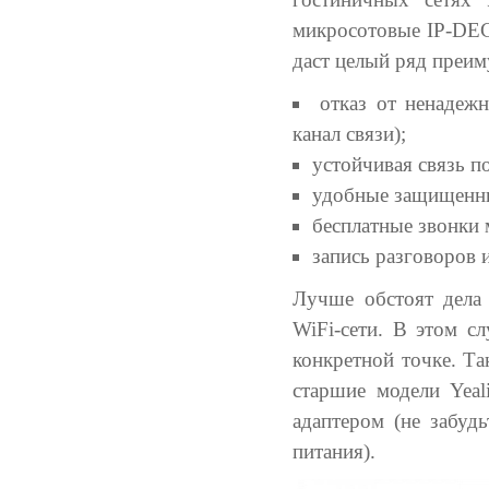
микросотовые IP-DECT
даст целый ряд преим
отказ от ненадеж
канал связи);
устойчивая связь по
удобные защищенны
бесплатные звонки 
запись разговоров 
Лучше обстоят дела
WiFi-сети. В этом с
конкретной точке. Т
старшие модели Yeal
адаптером (не забуд
питания).