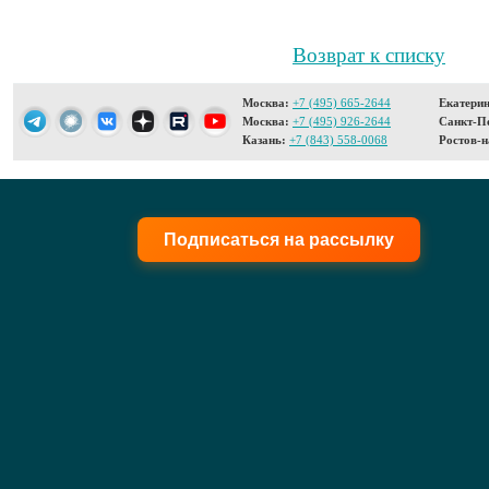
Возврат к списку
Москва:
+7 (495) 665-2644
Екатерин
Москва:
+7 (495) 926-2644
Санкт-Пе
Казань:
+7 (843) 558-0068
Ростов-н
Подписаться на рассылку