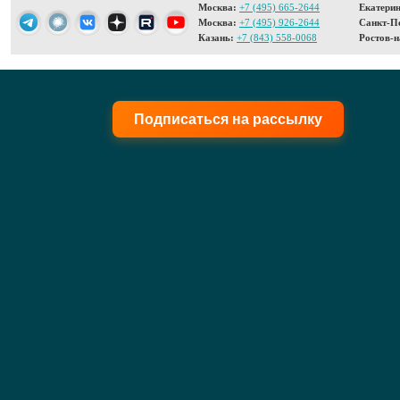
Москва:
+7 (495) 665-2644
Екатерин
Москва:
+7 (495) 926-2644
Санкт-Пе
Казань:
+7 (843) 558-0068
Ростов-н
Подписаться на рассылку