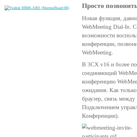
Просто позвонит
Новая функция, давн
WebMeeting Dial-In. 
возможности восполь
конференции, позвони
WebMeeting.
В 3CX v16 и более п
соединяющий WebMeet
конференцию WebMeeti
ожидания. Как тольк
браузер, связь между
Подключением управля
Конференции).